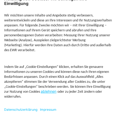
Jetzt Depot mit Sonderkonditionen nutzen
Kontakt
Rechtliches
AGB
Beschwerdemanagement
Cookie-Mananagment
Datenschutz
Fernabsatzinformation
Impressum
Rechtliche Hinweise
CoIP
Hinweisgebersystem