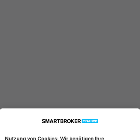
LU1777949709 konnte nicht
gefunden werden. Möglicherweise
ist er nicht in unserer Datenbank
verfügbar.
Technische Details