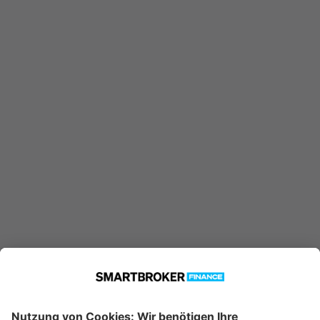
NACHHALTIGKEITSFONDS konnte
nicht gefunden werden.
Möglicherweise ist er nicht in
unserer Datenbank verfügbar.
Technische Details