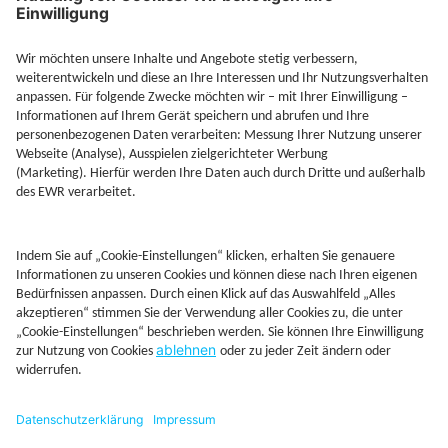
Jetzt Depot mit Sonderkonditionen nutzen
Kontakt
Rechtliches
AGB
Beschwerdemanagement
Cookie-Mananagment
Datenschutz
Fernabsatzinformation
Impressum
Rechtliche Hinweise
CoIP
Hinweisgebersystem