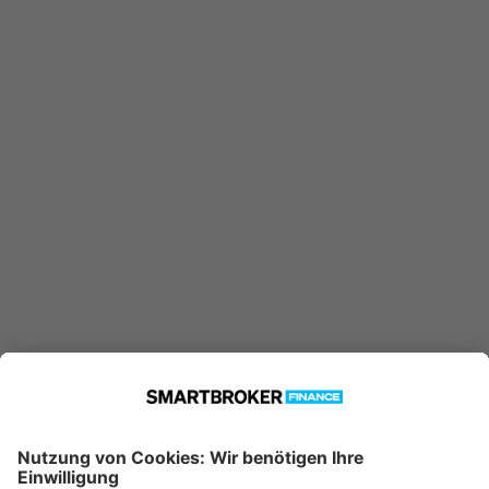
konnte nicht gefunden werden.
Möglicherweise ist er nicht in
unserer Datenbank verfügbar.
Technische Details