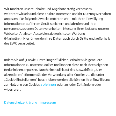
Jetzt Depot mit Sonderkonditionen nutzen
Kontakt
Rechtliches
AGB
Beschwerdemanagement
Cookie-Mananagment
Datenschutz
Fernabsatzinformation
Impressum
Rechtliche Hinweise
CoIP
Hinweisgebersystem